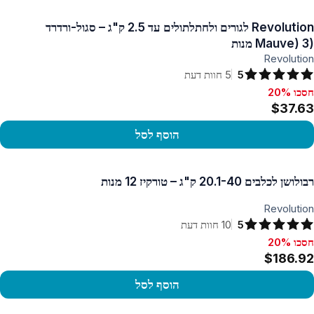
פו במוצר
Revolution לגורים ולחתלתולים עד 2.5 ק"ג – סגול-ורדרד
(Mauve) 3 מנות
Revolution
5
5
חוות דעת
חסכו 20%
סכו 20%, $37.63
$37.63
הוסף לסל
פו במוצר
רבולושן לכלבים 20.1-40 ק"ג – טורקיז 12 מנות
Revolution
5
10
חוות דעת
חסכו 20%
סכו 20%, $186.92
$186.92
הוסף לסל
פו במוצר