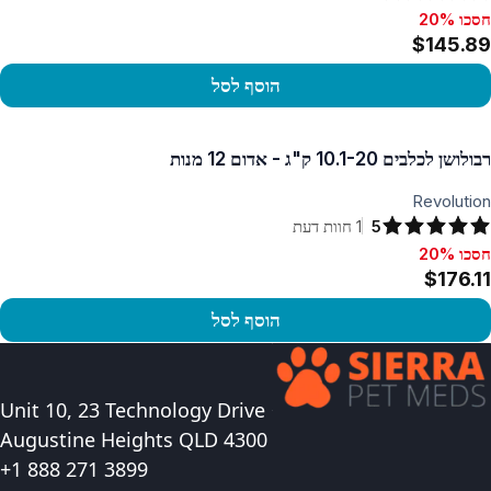
חסכו 20%
סכו 20%, $145.89
$145.89
הוסף לסל
פו במוצר
רבולושן לכלבים 10.1-20 ק"ג - אדום 12 מנות
Revolution
5
1
חוות דעת
חסכו 20%
סכו 20%, $176.11
$176.11
הוסף לסל
פו במוצר
Unit 10, 23 Technology Drive
Augustine Heights QLD 4300
+1 888 271 3899