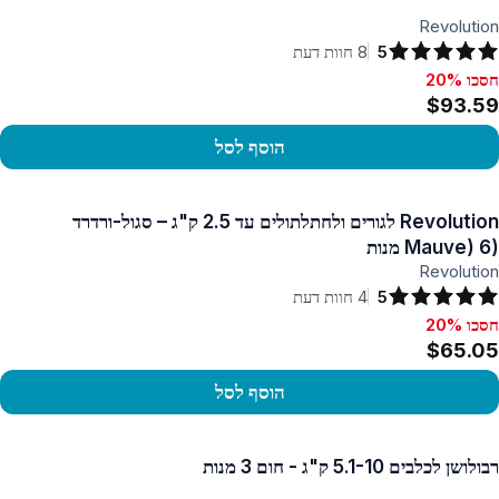
Revolution
5
8
חוות דעת
חסכו 20%
סכו 20%, $93.59
$93.59
הוסף לסל
פו במוצר
Revolution לגורים ולחתלתולים עד 2.5 ק"ג – סגול-ורדרד
(Mauve) 6 מנות
Revolution
5
4
חוות דעת
חסכו 20%
סכו 20%, $65.05
$65.05
הוסף לסל
פו במוצר
רבולושן לכלבים 5.1-10 ק"ג - חום 3 מנות