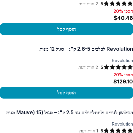
5
2
חוות דעת
חסכו 20%
סכו 20%, $40.46
$40.46
הוסף לסל
פו במוצר
Revolution לכלבים 2.6-5 ק"ג - סגול 12 מנות
Revolution
5
2
חוות דעת
חסכו 20%
סכו 20%, $129.10
$129.10
הוסף לסל
פו במוצר
רבולושן לגורים ולחתלתולים עד 2.5 ק"ג – סגול (Mauve) 15 מנות
Revolution
5
1
חוות דעת