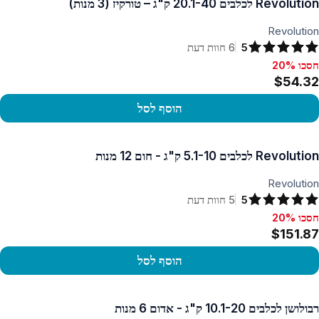
Revolution לכלבים 20.1-40 ק"ג – טורקיז (3 מנות)
Revolution
5
6
חוות דעת
חסכו 20%
סכו 20%, $54.32
$54.32
הוסף לסל
פו במוצר
Revolution לכלבים 5.1-10 ק"ג - חום 12 מנות
Revolution
5
5
חוות דעת
חסכו 20%
סכו 20%, $151.87
$151.87
הוסף לסל
פו במוצר
רבולושן לכלבים 10.1-20 ק"ג - אדום 6 מנות