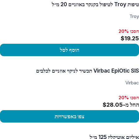
טיפות Troy לטיפול בקנקר באוזניים 20 מ״ל
Troy
חסכו 20%
$19.25
הוסף לסל
פו במוצר
Virbac EpiOtic SIS תכשיר לניקוי אוזניים לכלבים
Virbac
חסכו 20%
החל מ-$28.05
צפו באפשרויות
פו במוצר
איליום אוטיקלין 125 מ״ל