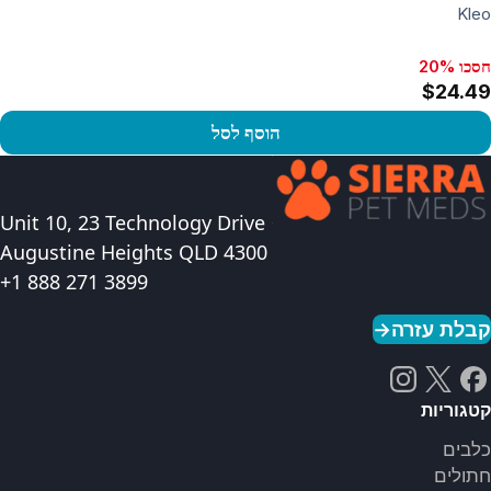
Kleo
חסכו 20%
$24.49
הוסף לסל
פו במוצר
Unit 10, 23 Technology Drive
Augustine Heights QLD 4300
+1 888 271 3899
קבלת עזרה
→
קטגוריות
כלבים
חתולים