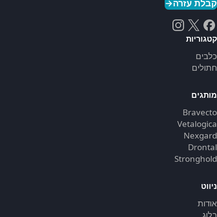
קבלת עזרה
→
קטגוריות
כלבים
חתולים
מותגים
Bravecto
Vetalogica
Nexgard
Drontal
Stronghold
ניווט
אודות
בלוג