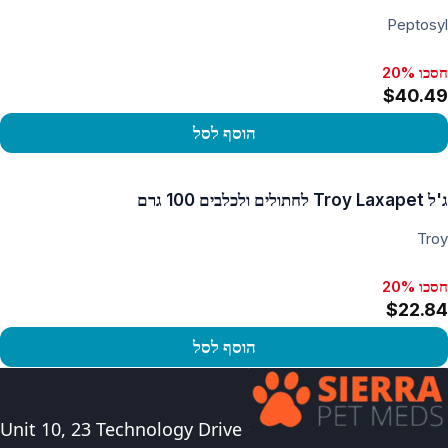
Peptosyl
חסכו 20%
$40.49
הוסף לסל
פו במוצר
ג'ל Troy Laxapet לחתולים ולכלבים 100 גרם
Troy
חסכו 20%
$22.84
הוסף לסל
פו במוצר
Unit 10, 23 Technology Drive