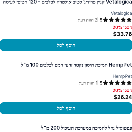
Vetalogica קניין פרודיג'סטיב אולטרה לכלבים - 120 חטיפי לעיסה
Vetalogica
5
2
חוות דעת
חסכו 20%
סכו 20%, $33.76
$33.76
הוסף לסל
פו במוצר
HempPet תמיכת חיסון נקטר זרעי המפ לכלבים 100 מ"ל
HempPet
5
1
חוות דעת
חסכו 20%
סכו 20%, $26.24
$26.24
הוסף לסל
פו במוצר
פפטוסיל נוזל לתמיכה במערכת העיכול 200 מ"ל