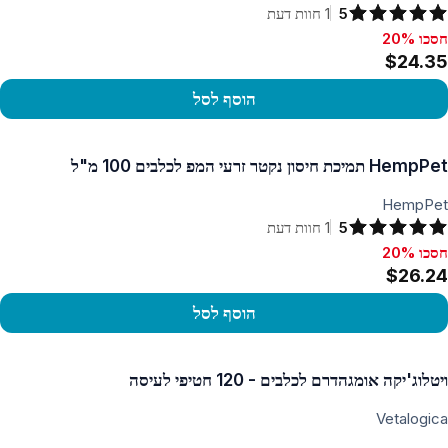
5
1
חוות דעת
חסכו 20%
סכו 20%, $24.35
$24.35
הוסף לסל
פו במוצר
HempPet תמיכת חיסון נקטר זרעי המפ לכלבים 100 מ"ל
HempPet
5
1
חוות דעת
חסכו 20%
סכו 20%, $26.24
$26.24
הוסף לסל
פו במוצר
ויטלוג'יקה אומגהדרם לכלבים - 120 חטיפי לעיסה
Vetalogica