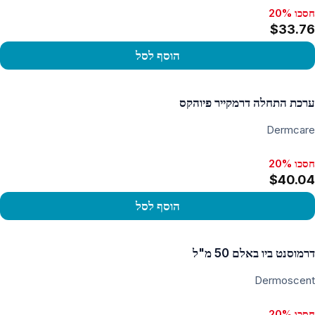
חסכו 20%
$33.76
הוסף לסל
פו במוצר
ערכת התחלה דרמקייר פיוהקס
Dermcare
חסכו 20%
$40.04
הוסף לסל
פו במוצר
דרמוסנט ביו באלם 50 מ"ל
Dermoscent
חסכו 20%