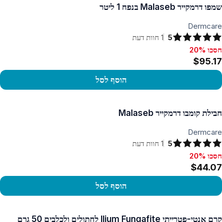
שמפו דרמקייר Malaseb בנפח 1 ליטר
Dermcare
5
1
חוות דעת
חסכו 20%
סכו 20%, $95.17
$95.17
הוסף לסל
פו במוצר
חבילת קומבו דרמקייר Malaseb
Dermcare
5
1
חוות דעת
חסכו 20%
סכו 20%, $44.07
$44.07
הוסף לסל
פו במוצר
קרם אנטי-פטרייתי Ilium Fungafite לחתולים ולכלבים 50 גרם