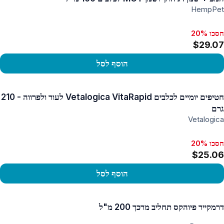
HempPet
חסכו 20%
$29.07
הוסף לסל
פו במוצר
חטיפים יומיים לכלבים Vetalogica VitaRapid לעור ולפרווה - 210
גרם
Vetalogica
חסכו 20%
$25.06
הוסף לסל
פו במוצר
דרמקייר פיוהקס תחליב מרכך 200 מ"ל