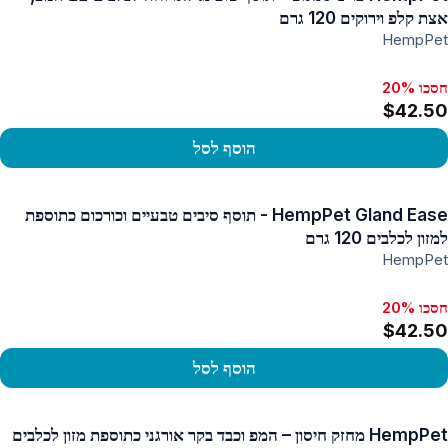
אצת קלפ וירוקים 120 גרם
HempPet
חסכו 20%
$42.50
הוסף לסל
פו במוצר
HempPet Gland Ease - תוסף סיבים טבעיים וכורכום כתוספת
למזון לכלבים 120 גרם
HempPet
חסכו 20%
$42.50
הוסף לסל
פו במוצר
HempPet מחזק חיסון – המפ וכבד בקר אורגני כתוספת מזון לכלבים