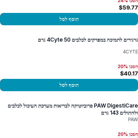
חסכו 24%
$59.77
הוסף לסל
פו במוצר
גרגירים לתמיכה במפרקים לכלבים 4Cyte 50 גרם
4CYTE
חסכו 20%
$40.17
הוסף לסל
פו במוצר
PAW DigestiCare פרוביוטיקה לבריאות מערכת העיכול לכלבים
ולחתולים 143 גרם
PAW
חסכו 20%