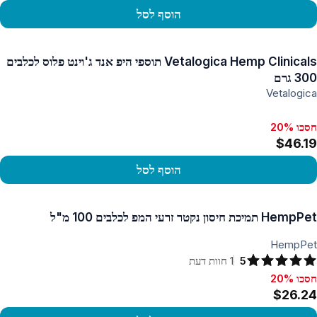
הוסף לסל
פו במוצר
Vetalogica Hemp Clinicals תוספי היפ אנד ג'וינט פלוס לכלבים
300 גרם
Vetalogica
חסכו 20%
$46.19
הוסף לסל
פו במוצר
HempPet תמיכת חיסון נקטר זרעי המפ לכלבים 100 מ"ל
HempPet
5
1
חוות דעת
חסכו 20%
סכו 20%, $26.24
$26.24