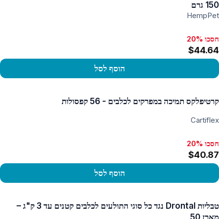
150 גרם
HempPet
חסכו 20%
$44.64
הוסף לסל
פו במוצר
קרטיפלקס תמיכה במפרקים לכלבים - 56 קפסולות
Cartiflex
חסכו 20%
$40.87
הוסף לסל
פו במוצר
טבליות Drontal נגד כל סוגי התולעים לכלבים קטנים עד 3 ק"ג –
מארז 50