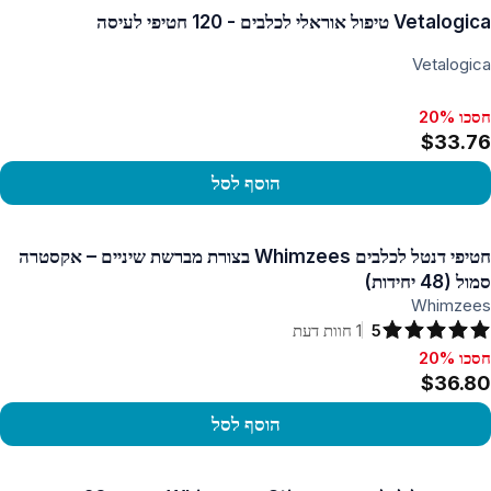
Vetalogica טיפול אוראלי לכלבים - 120 חטיפי לעיסה
Vetalogica
חסכו 20%
$33.76
הוסף לסל
פו במוצר
חטיפי דנטל לכלבים Whimzees בצורת מברשת שיניים – אקסטרה
סמול (48 יחידות)
Whimzees
5
1
חוות דעת
חסכו 20%
סכו 20%, $36.80
$36.80
הוסף לסל
פו במוצר