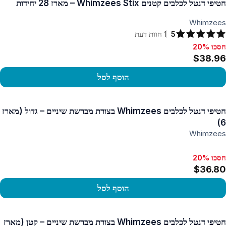
חטיפי דנטל לכלבים קטנים Whimzees Stix – מארז 28 יחידות
Whimzees
5
1
חוות דעת
חסכו 20%
סכו 20%, $38.96
$38.96
הוסף לסל
פו במוצר
חטיפי דנטל לכלבים Whimzees בצורת מברשת שיניים – גדול (מארז
6)
Whimzees
חסכו 20%
$36.80
הוסף לסל
פו במוצר
חטיפי דנטל לכלבים Whimzees בצורת מברשת שיניים – קטן (מארז