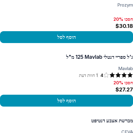
Prozym
חסכו 20%
$30.18
הוסף לסל
פו במוצר
ג'ל ספריי דנטלי Mavlab ‏125 מ"ל
Mavlab
4
1
חוות דעת
חסכו 20%
סכו 20%, $27.27
$27.27
הוסף לסל
פו במוצר
מברשת אצבע דנטיפט
CEVA