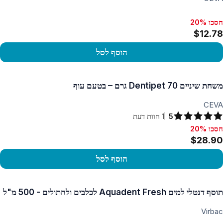
חסכו 20%
$12.78
הוסף לסל
פו במוצר
משחת שיניים Dentipet 70 גרם – בטעם עוף
CEVA
5
1
חוות דעת
חסכו 20%
סכו 20%, $28.90
$28.90
הוסף לסל
פו במוצר
תוסף דנטלי למים Aquadent Fresh לכלבים ולחתולים - 500 מ"ל
Virbac