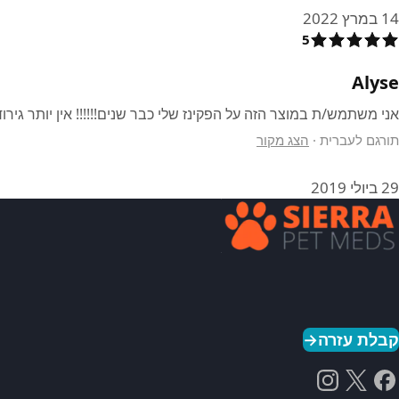
14 במרץ 2022
5
Alyse
אני משתמש/ת במוצר הזה על הפקינז שלי כבר שנים!!!!!! אין יותר גירודים!!!!!!!!! מת/ה על Sierra pet meds
תורגם לעברית
·
הצג מקור
29 ביולי 2019
קבלת עזרה
→