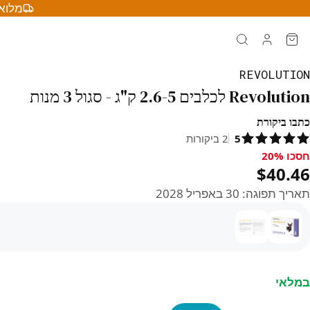
מלוא 
REVOLUTION
Revolution לכלבים 2.6-5 ק"ג - סגול 3 מנות
כתבו ביקורת
5
2
ביקורות
חסכו 20%
סכו 20%, $40.46
$40.46
תאריך תפוגה
:
30 באפריל 2028
במלאי