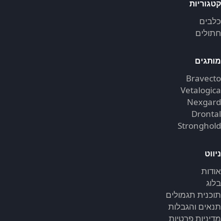
קטגוריות
כלבים
חתולים
מותגים
Bravecto
Vetalogica
Nexgard
Drontal
Stronghold
ניווט
אודות
בלוג
תוכנית תגמולים
תנאים והגבלות
מדיניות פרטיות