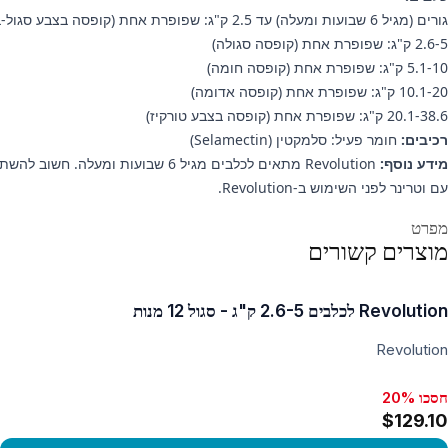
גורים (מגיל 6 שבועות ומעלה) עד 2.5 ק"ג: שפופרת אחת (קופסה בצבע סגול-בהיר)
2.6-5 ק"ג: שפופרת אחת (קופסה סגולה)
5.1-10 ק"ג: שפופרת אחת (קופסה חומה)
10.1-20 ק"ג: שפופרת אחת (קופסה אדומה)
20.1-38.6 ק"ג: שפופרת אחת (קופסה בצבע טורקיז)
רכיבים:
חומר פעיל: סלמקטין (Selamectin)
מידע נוסף:
Revolution מתאים לכלבים מגיל 
עם וטרינר לפני השימוש ב‑Revolution.
ידע נוסף
מפרט
מוצרים קשורים
Revolution לכלבים 2.6-5 ק"ג - סגול 12 מנות
Revolution
חסכו 20%
$129.10