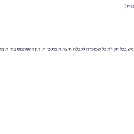
6 שבועות ומעלה. חשוב להשתמש בכל תכולת כל שפופרת לקבלת תוצאות מיטביות. אין להש