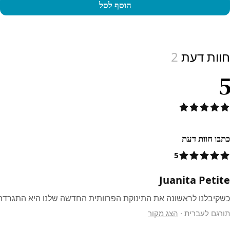
הוסף לסל
View produc
חוות דעת
2
5
כתבו חוות דעת
5
Juanita Petite
כשקיבלנו לראשונה את התינוקת הפרוותית החדשה שלנו היא התגרדה המון, הבעלים הקודם אמ
תורגם לעברית
·
הצג מקור