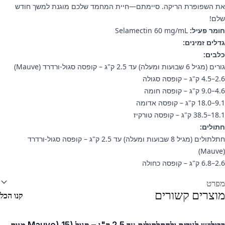
את השפופרת הריקה. סיימתם—חיית המחמד שלכם מוגנת למשך חודש
שלם!
חומר פעיל:
Selamectin 60 mg/mL
גדלים זמינים:
כלבים:
גורים (מגיל 6 שבועות ומעלה) עד 2.5 ק"ג – קופסה סגול-ורדרד (Mauve)
2.6–4.5 ק"ג – קופסה סגולה
4.6–9.0 ק"ג – קופסה חומה
9.1–18.0 ק"ג – קופסה אדומה
18.1–38.5 ק"ג – קופסה טורקיז
חתולים:
חתלתולים (מגיל 8 שבועות ומעלה) עד 2.5 ק"ג – קופסה סגול-ורדרד
(Mauve)
2.6–6.8 ק"ג – קופסה כחולה
ידע נוסף
מפרט
מוצרים קשורים
קנו הכל