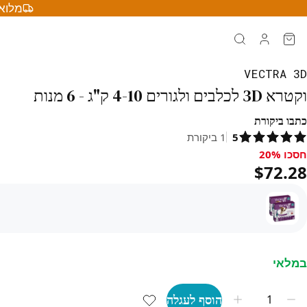
מלוא 
VECTRA 3D
וקטרא 3D לכלבים ולגורים 4-10 ק"ג - 6 מנות
כתבו ביקורת
5
1
ביקורת
חסכו 20%
סכו 20%, $72.28
$72.28
במלאי
הוסף לעגלה