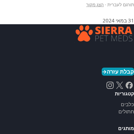
תורגם לעברית
·
הצג מקור
31 במאי 2024
קבלת עזרה
→
קטגוריות
כלבים
חתולים
מותגים