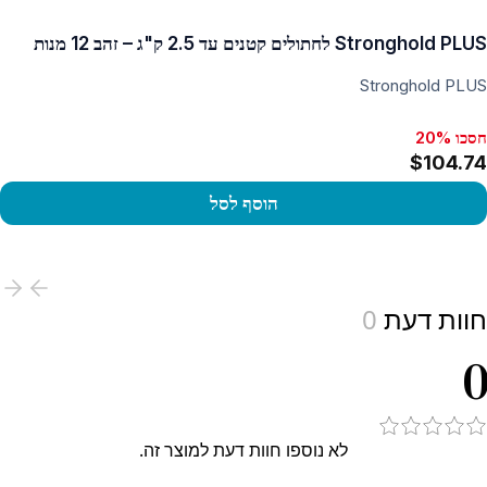
Stronghold PLUS לחתולים קטנים עד 2.5 ק"ג – זהב 12 מנות
Stronghold PLUS
חסכו 20%
חסכו 20%, $55.30
$104.74
הוסף לסל
View produc
חוות דעת
0
0
לא נוספו חוות דעת למוצר זה.