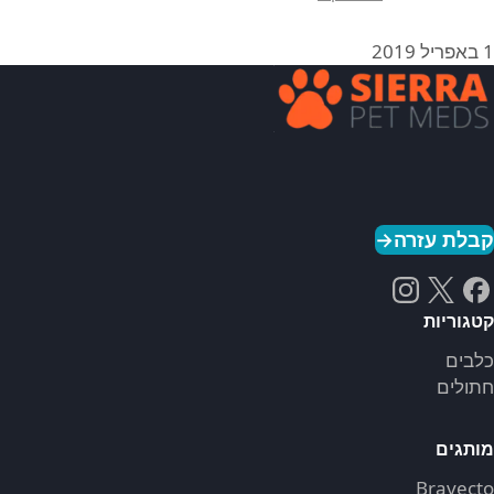
1 באפריל 2019
קבלת עזרה
→
קטגוריות
כלבים
חתולים
מותגים
Bravecto