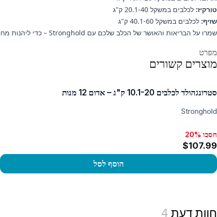
טורקיז:
לכלבים במשקל 20.1-40 ק"ג
שזיף:
לכלבים במשקל 40.1-60 ק"ג
שמרו על הבריאות והאושר של הכלב שלכם עם Stronghold – כדי ליהנות מחיית מחמד נקייה מטפילים.
ידע נוסף
מפרט
מוצרים קשורים
סטרונגהולד לכלבים 10.1-20 ק"ג – אדום 12 מנות
Stronghold
חסכו 20%
$107.99
הוסף לסל
View produc
חוות דעת
4