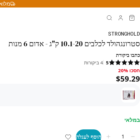
מלוא 
STRONGHOLD
סטרונגהולד לכלבים 10.1-20 ק"ג - אדום 6 מנות
כתבו ביקורת
5
4
ביקורות
חסכו 20%
סכו 20%, $59.29
$59.29
במלאי
הוסף לעגלה