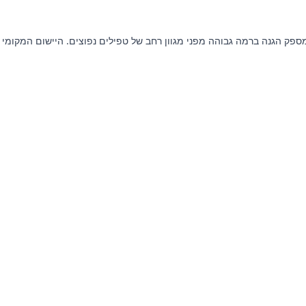
חות הכלב שלכם, ומספק הגנה ברמה גבוהה מפני מגוון רחב של טפילים נפוצים. היישום המקומי