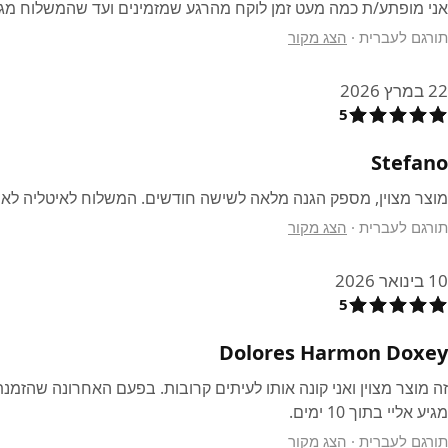
אני מופתע/ת כמה מעט זמן לוקח מהרגע שמזמינים ועד שהמשלוח מג
תורגם לעברית
·
הצג מקור
22 במרץ 2026
5
Stefano
מוצר מצוין, מספק הגנה מלאה לשישה חודשים. המשלוח לאיטליה לא מ
תורגם לעברית
·
הצג מקור
10 בינואר 2026
5
Dolores Harmon Doxey
זה מוצר מצוין ואני קונה אותו לעיתים קרובות. בפעם האחרונה שהזמנ
מגיע אליי בתוך 10 ימים.
תורגם לעברית
·
הצג מקור