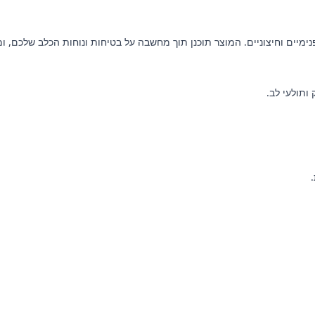
S לכלבים לטיפול מקיף בטפילים פנימיים וחיצוניים. המוצר תוכנן תוך מחשבה על בטיחות ונו
ותולעי לב.