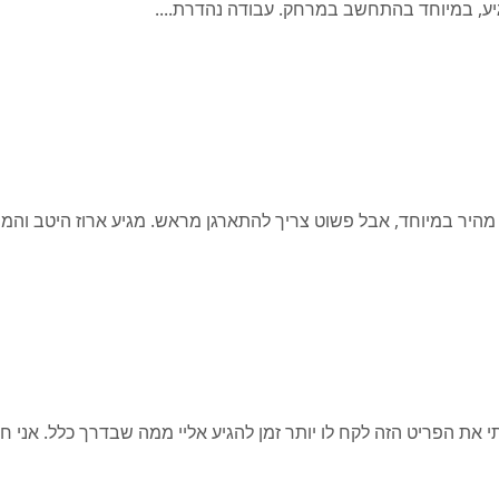
יע, במיוחד בהתחשב במרחק. עבודה נהדרת....
היר במיוחד, אבל פשוט צריך להתארגן מראש. מגיע ארוז היטב והמח
תי את הפריט הזה לקח לו יותר זמן להגיע אליי ממה שבדרך כלל. אני