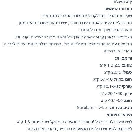
ק"ג ומעלה.
הוראות שימוש:
שקלו את הכלב כדי לקבוע את גודל הטבליה המתאים.
תנו טבליית לעיסה אחת פעם בחודש, ישירות או מעורבבת עם מזון.
ודאו שהכלב צורך את כל המנה.
השתמשו באופן קבוע להגנה לאורך כל השנה מפני פרעושים וקרציות.
התייעצו עם הווטרינר לפני תחילת טיפול, במיוחד בכלבים המיועדים לרבייה,
בהריון או בהנקה.
וריאציות:
צהוב:
1.3-2.5 ק"ג
סגול:
2.6-5 ק"ג
חום בהיר:
5.1-10 ק"ג
טורקיז:
10.1-20 ק"ג
ירוק:
20.1-40 ק"ג
חום:
40.1-60 ק"ג
רכיבים:
חומר פעיל: Sarolaner
מידע בטיחותי:
לשימוש בכלבים מגיל 6 חודשים ומעלה ובמשקל של לפחות 1.3 ק"ג.
לא נבדק לשימוש בכלבים המיועדים לרבייה, בהריון או בהנקה.