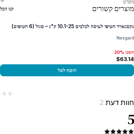
מפרט
מוצרים קשורים
קנו הכל
נקסגארד חטיפי לעיסה לכלבים 10.1-25 ק"ג – סגול (6 חטיפים)
Nexgard
חסכו 20%
חסכו 20%, $78.77
$63.14
הוסף לסל
View produc
חוות דעת
2
5