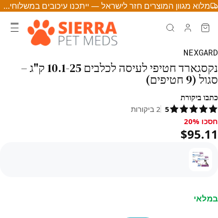
מלוא מגוון המוצרים חזר לישראל — ייתכנו עיכובים במשלוחים • לחצו לפרטים
NEXGARD
נקסגארד חטיפי לעיסה לכלבים 10.1-25 ק"ג –
סגול (9 חטיפים)
כתבו ביקורת
5
2
ביקורות
חסכו 20%
סכו 20%, $95.11
$95.11
במלאי