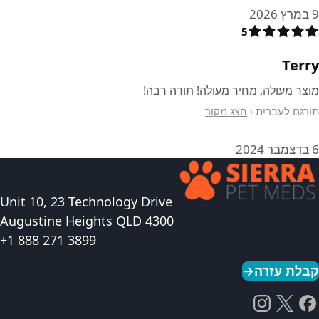
9 במרץ 2026
5
Terry
מוצר מעולה, מחיר מעולה! תודה רבה!
תורגם לעברית
·
הצג מקור
6 בדצמבר 2024
Unit 10, 23 Technology Drive
Augustine Heights QLD 4300
+1 888 271 3899
קבלת עזרה
→