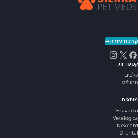
קבלת עזרה
→
קטגוריות
כלבים
חתולים
מותגים
Bravecto
Vetalogica
Nexgard
Drontal