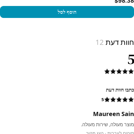
$98.38
הוסף לסל
View produc
חוות דעת
12
5
כתבו חוות דעת
5
Maureen Sain
מוצר מעולה, שירות מעולה.
תורגם לעברית
·
הצג מקור