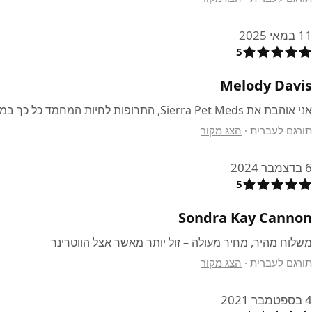
11 במאי 2025
5
Melody Davis
אני אוהבת את Sierra Pet Meds, התרופות לחיות המחמד כל כך במחירים נגישים.
תורגם לעברית
·
הצג מקור
6 בדצמבר 2024
5
Sondra Kay Cannon
משלוח מהיר, מחיר מעולה – זול יותר מאשר אצל הווטרינר
תורגם לעברית
·
הצג מקור
4 בספטמבר 2021