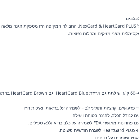
שמרו על הבריאות והרווחה של הכלב שלכם עם באנדל הקומבו ל-6 חודשים של PLUS
סימלית מפני מזיקים ומחלות נפוצות.
 לגודל הכלב, להגנה בטוחה ויעילה.
ירה על כלב בריא וללא טפילים.
מץ ושומרים על רווחתו.