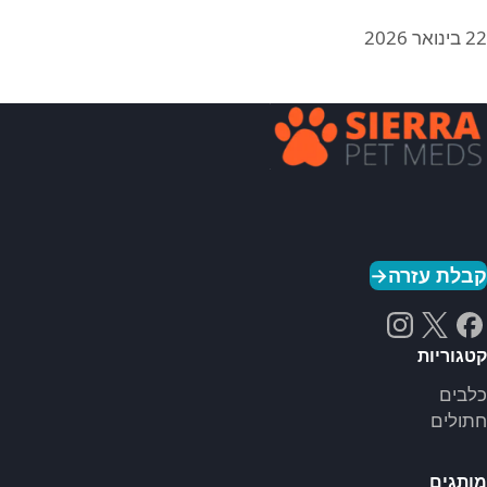
22 בינואר 2026
קבלת עזרה
→
קטגוריות
כלבים
חתולים
מותגים