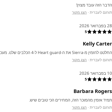
הדבר הזה עובד מצוין!
תורגם לעברית
·
הצג מקור
28 בפברואר 2026
5
Kelly Carter
החלטנו להזמין מ-Sierra את ה-Heart guard ל-4 הכלבים שלנו. מעכשיו נזמין רק מכאן.
תורגם לעברית
·
הצג מקור
10 בפברואר 2026
5
Barbara Rogers
תמיד אזמין מהמוכר הזה, המחירים הכי טובים שיש.
תורגם לעברית
·
הצג מקור