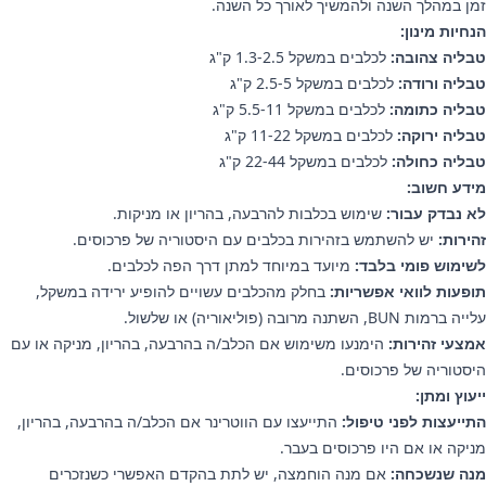
זמן במהלך השנה ולהמשיך לאורך כל השנה.
הנחיות מינון:
טבליה צהובה:
לכלבים במשקל 1.3-2.5 ק"ג
טבליה ורודה:
לכלבים במשקל 2.5-5 ק"ג
טבליה כתומה:
לכלבים במשקל 5.5-11 ק"ג
טבליה ירוקה:
לכלבים במשקל 11-22 ק"ג
טבליה כחולה:
לכלבים במשקל 22-44 ק"ג
מידע חשוב:
לא נבדק עבור:
שימוש בכלבות להרבעה, בהריון או מניקות.
זהירות:
יש להשתמש בזהירות בכלבים עם היסטוריה של פרכוסים.
לשימוש פומי בלבד:
מיועד במיוחד למתן דרך הפה לכלבים.
תופעות לוואי אפשריות:
בחלק מהכלבים עשויים להופיע ירידה במשקל,
עלייה ברמות BUN, השתנה מרובה (פוליאוריה) או שלשול.
אמצעי זהירות:
הימנעו משימוש אם הכלב/ה בהרבעה, בהריון, מניקה או עם
היסטוריה של פרכוסים.
ייעוץ ומתן:
התייעצות לפני טיפול:
התייעצו עם הווטרינר אם הכלב/ה בהרבעה, בהריון,
מניקה או אם היו פרכוסים בעבר.
מנה שנשכחה:
אם מנה הוחמצה, יש לתת בהקדם האפשרי כשנזכרים