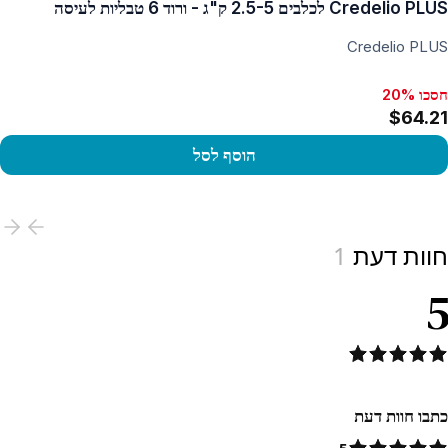
Credelio PLUS לכלבים 2.5-5 ק"ג - ורוד 6 טבליות לעיסה
Credelio PLUS
חסכו 20%
חסכו 20%, $43.35
$64.21
הוסף לסל
View produc
חוות דעת
1
5
כתבו חוות דעת
5