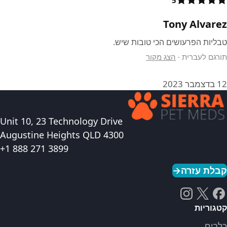
Tony Alvarez
טבליות הפרעושים הכי טובות שיש.
תורגם לעברית
·
הצג מקור
12 בדצמבר 2023
Unit 10, 23 Technology Drive
Augustine Heights QLD 4300
+1 888 271 3899
קבלת עזרה
→
קטגוריות
כלבים