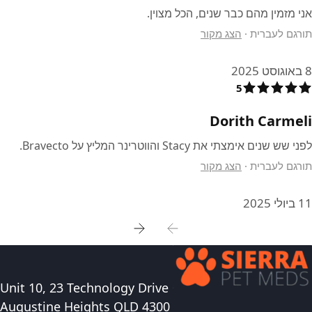
אני מזמין מהם כבר שנים, הכל מצוין.
תורגם לעברית
·
הצג מקור
8 באוגוסט 2025
5
Dorith Carmeli
לפני שש שנים אימצתי את Stacy והווטרינר המליץ על Bravecto.
תורגם לעברית
·
הצג מקור
11 ביולי 2025
Unit 10, 23 Technology Drive
Augustine Heights QLD 4300