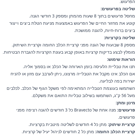
הפרעוש.
שליטה בפרעושים:
מחסל פרעושים בתוך 8 שעות מהמתן ומספק 3 חודשי הגנה.
קוטע את מחזור החיים של הפרעוש באמצעות מניעת הטלת ביצים וייצור
ביצים ברות-חיות, להגנה ממושכת.
שליטה בקרציות:
מספק 8 שבועות של הגנה מפני קרציית הכלב החומה וקרציית השיתוק.
מומלץ לבצע בדיקות קרציות באופן קבוע בעונת הקרציות להגברת הבטיחות.
הוראות שימוש:
תנו את טבליית הלעיסה בזמן הארוחה של הכלב או בסמוך אליה.
אם הכלב אינו מקבל את הטבלייה מרצונו, ניתן לערבב עם מזון או להניח
ישירות בפה לבליעה.
השתמשו בעוצמת הטבלייה המתאימה לפי משקל הגוף של הכלב. לכלבים
מעל 56 ק"ג, השתמשו בשילוב טבליות התואם את משקלם.
מינון ומתן:
פרעושים:
מנה אחת של Bravecto כל 3 חודשים להגנה רציפה מפני
פרעושים.
קרציית שיתוק:
מתן כל 4 חודשים לשליטה מיטבית בקרציות.
קרציית הכלב החומה:
מתן כל 2 חודשים לניהול יעיל של קרציות.