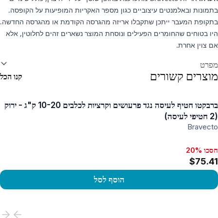
בתמונות ובאלמנטים עיצוביים כגון מספר האקריות המופיעות על הקופסה.
בתקופת המעבר ייתכן שתקבלו אריזה מהגרסה הקודמת או מהגרסה החדשה.
היו בטוחים שהחומרים הפעילים ונוסחת המוצר נשארים זהים לחלוטין, אלא
אם צוין אחרת.
ידע נוסף
מפרט
מוצרים קשורים
קנו הכל
ברבקטו חטיף לעיסה נגד פרעושים וקרציות לכלבים 10-20 ק"ג - ירוק
(2 חטיפי לעיסה)
Bravecto
חסכו 20%
חסכו 20%, $27.56
$75.41
הוסף לסל
View produc