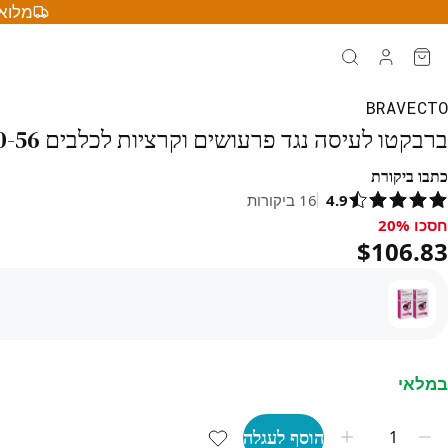
מלוא 
BRAVECTO
ברבקטו לעיסה נגד פרעושים וקרציות לכלבים 40-56 ק"ג - ורוד (2 טבליות לעיסה)
כתבו ביקורת
4.9
16
ביקורות
חסכו 20%
סכו 20%, $106.83
$106.83
במלאי
הוסף לעגלה