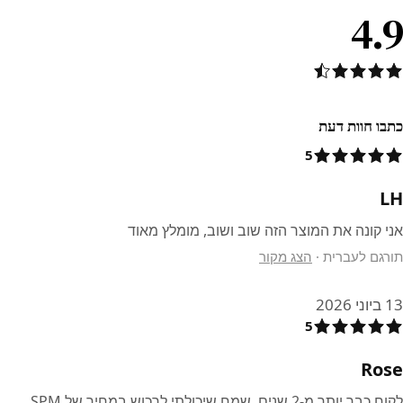
4.9
כתבו חוות דעת
5
LH
אני קונה את המוצר הזה שוב ושוב, מומלץ מאוד
תורגם לעברית
·
הצג מקור
13 ביוני 2026
5
Rose
לקוח כבר יותר מ-2 שנים. שמח שיכולתי לרכוש במחיר של SPM.