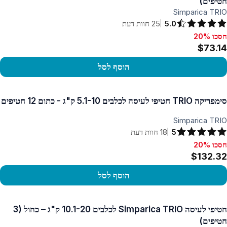
חטיפים)
Simparica TRIO
5.0
25
חוות דעת
חסכו 20%
סכו 20%, $73.14
$73.14
הוסף לסל
פו במוצר
סימפריקה TRIO חטיפי לעיסה לכלבים 5.1-10 ק"ג - כתום 12 חטיפים
Simparica TRIO
5
18
חוות דעת
חסכו 20%
סכו 20%, $132.32
$132.32
הוסף לסל
פו במוצר
חטיפי לעיסה Simparica TRIO לכלבים 10.1-20 ק"ג – כחול (3
חטיפים)